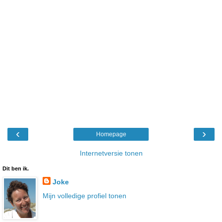
‹
›
Homepage
Internetversie tonen
Dit ben ik.
Joke
Mijn volledige profiel tonen