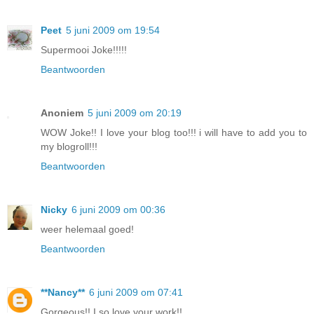
Peet
5 juni 2009 om 19:54
Supermooi Joke!!!!!
Beantwoorden
Anoniem
5 juni 2009 om 20:19
WOW Joke!! I love your blog too!!! i will have to add you to
my blogroll!!!
Beantwoorden
Nicky
6 juni 2009 om 00:36
weer helemaal goed!
Beantwoorden
**Nancy**
6 juni 2009 om 07:41
Gorgeous!! I so love your work!!