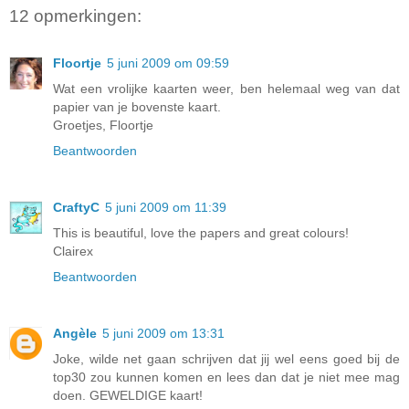
12 opmerkingen:
Floortje
5 juni 2009 om 09:59
Wat een vrolijke kaarten weer, ben helemaal weg van dat
papier van je bovenste kaart.
Groetjes, Floortje
Beantwoorden
CraftyC
5 juni 2009 om 11:39
This is beautiful, love the papers and great colours!
Clairex
Beantwoorden
Angèle
5 juni 2009 om 13:31
Joke, wilde net gaan schrijven dat jij wel eens goed bij de
top30 zou kunnen komen en lees dan dat je niet mee mag
doen. GEWELDIGE kaart!