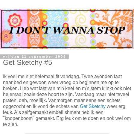
vrijdag 11 september 2009
Get Sketchy #5
Ik voel me niet helemaal fit vandaag. Twee avonden laat
naar bed en gewoon weer vroeg op beginnen me op te
breken. Heb wat last van m'n keel en m'n stem klinkt ook niet
helemaal zoals deze hoort te zijn. Vandaag maar niet teveel
praten, oeh, moeilijk. Vanmorgen maar eens een schets
opgezocht en ik vond de schets van
Get Sketchy
weer erg
leuk. Als zelfgemaakt embellishment heb ik een
"knopenboom" gemaakt. Erg leuk om te doen en ook wel om
te zien.