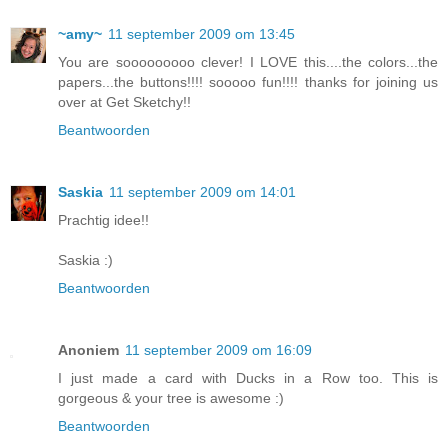
~amy~
11 september 2009 om 13:45
You are sooooooooo clever! I LOVE this....the colors...the
papers...the buttons!!!! sooooo fun!!!! thanks for joining us
over at Get Sketchy!!
Beantwoorden
Saskia
11 september 2009 om 14:01
Prachtig idee!!
Saskia :)
Beantwoorden
Anoniem
11 september 2009 om 16:09
I just made a card with Ducks in a Row too. This is
gorgeous & your tree is awesome :)
Beantwoorden